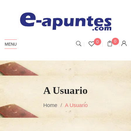
0
0
MENU
A Usuario
Home
A Usuario