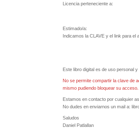
Licencia perteneciente a:
Estimado/a:
Indicamos la CLAVE y el link para el ac
Este libro digital es de uso personal 
No se permite compartir la clave de a
mismo pudiendo bloquear su acceso.
Estamos en contacto por cualquier asis
No dudes en enviarnos un mail a:
lib
Saludos
Daniel Patlallan