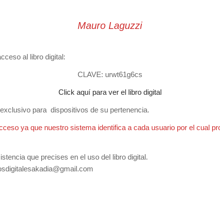
Mauro Laguzzi
ceso al libro digital:
CLAVE: urwt61g6cs
Click aquí para ver el libro digital
y exclusivo para dispositivos de su pertenencia.
cceso ya que nuestro sistema identifica a cada usuario por el cual pr
tencia que precises en el uso del libro digital.
rosdigitalesakadia@gmail.com