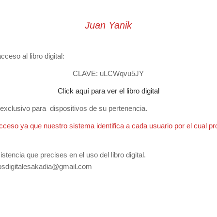
Juan Yanik
ceso al libro digital:
CLAVE: uLCWqvu5JY
Click aquí para ver
el libro digita
l
y exclusivo para dispositivos de su pertenencia.
cceso ya que nuestro sistema identifica a cada usuario por el cual pr
tencia que precises en el uso del libro digital.
rosdigitalesakadia@gmail.com