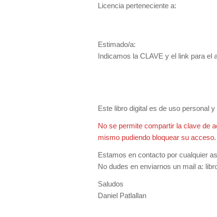
Licencia perteneciente a:
Estimado/a:
Indicamos la CLAVE y el link para el ac
Este libro digital es de uso personal 
No se permite compartir la clave de a
mismo pudiendo bloquear su acceso.
Estamos en contacto por cualquier asis
No dudes en enviarnos un mail a:
lib
Saludos
Daniel Patlallan