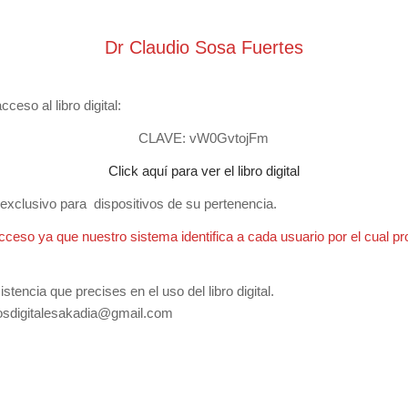
Dr Claudio Sosa Fuertes
ceso al libro digital:
CLAVE:
vW0GvtojFm
Click aquí para ver el libro digital
y exclusivo para dispositivos de su pertenencia.
cceso ya que nuestro sistema identifica a cada usuario por el cual pr
tencia que precises en el uso del libro digital.
rosdigitalesakadia@gmail.com