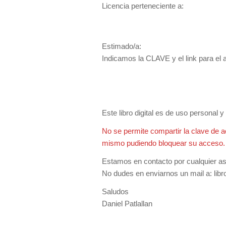
Licencia perteneciente a:
Estimado/a:
Indicamos la CLAVE y el link para el ac
Este libro digital es de uso personal 
No se permite compartir la clave de a
mismo pudiendo bloquear su acceso.
Estamos en contacto por cualquier asis
No dudes en enviarnos un mail a:
lib
Saludos
Daniel Patlallan