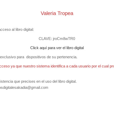
Valeria Tropea
ceso al libro digital:
CLAVE: jroCm8wTR0
Click aquí para ver el libro digital
y exclusivo para dispositivos de su pertenencia.
cceso ya que nuestro sistema identifica a cada usuario por el cual pr
tencia que precises en el uso del libro digital.
rosdigitalesakadia@gmail.com