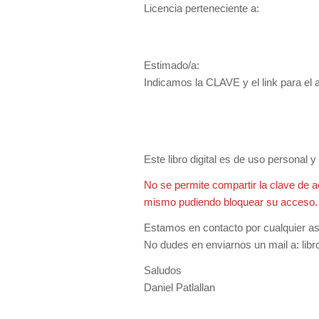
Licencia perteneciente a:
Estimado/a:
Indicamos la CLAVE y el link para el ac
Este libro digital es de uso personal 
No se permite compartir la clave de a
mismo pudiendo bloquear su acceso.
Estamos en contacto por cualquier asis
No dudes en enviarnos un mail a:
lib
Saludos
Daniel Patlallan