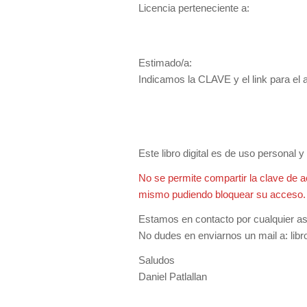
Licencia perteneciente a:
Estimado/a:
Indicamos la CLAVE y el link para el ac
Este libro digital es de uso personal 
No se permite compartir la clave de a
mismo pudiendo bloquear su acceso.
Estamos en contacto por cualquier asis
No dudes en enviarnos un mail a:
lib
Saludos
Daniel Patlallan