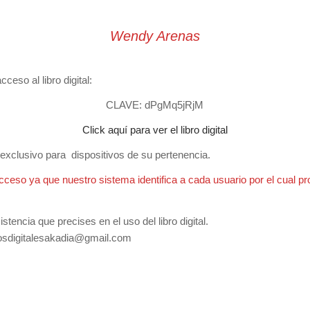
Wendy Arenas
ceso al libro digital:
CLAVE: dPgMq5jRjM
Click aquí para ver el libro digital
y exclusivo para dispositivos de su pertenencia.
cceso ya que nuestro sistema identifica a cada usuario por el cual pr
tencia que precises en el uso del libro digital.
rosdigitalesakadia@gmail.com