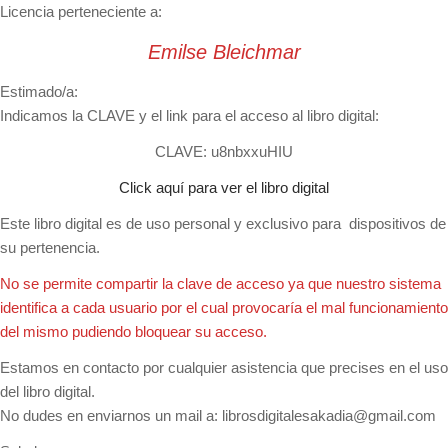
Licencia perteneciente a:
Emilse Bleichmar
Estimado/a:
Indicamos la CLAVE y el link para el acceso al libro digital:
CLAVE:
u8nbxxuHIU
Click aquí para ver el libro digital
Este libro digital es de uso personal y exclusivo para dispositivos de
su pertenencia.
No se permite compartir la clave de acceso ya que nuestro sistema
identifica a cada usuario por el cual provocaría el mal funcionamiento
del mismo pudiendo bloquear su acceso.
Estamos en contacto por cualquier asistencia que precises en el uso
del libro digital.
No dudes en enviarnos un mail a:
librosdigitalesakadia@gmail.com