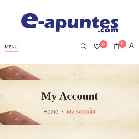
0
0
MENU
My Account
Home
My Account