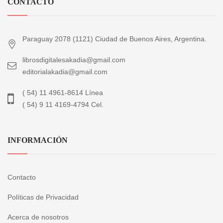
CONTACTO
Paraguay 2078 (1121) Ciudad de Buenos Aires, Argentina.
librosdigitalesakadia@gmail.com
editorialakadia@gmail.com
( 54) 11 4961-8614 Línea
( 54) 9 11 4169-4794 Cel.
INFORMACIÓN
Contacto
Políticas de Privacidad
Acerca de nosotros