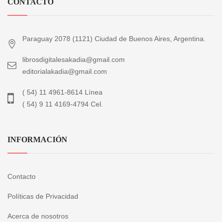
CONTACTO
Paraguay 2078 (1121) Ciudad de Buenos Aires, Argentina.
librosdigitalesakadia@gmail.com
editorialakadia@gmail.com
( 54) 11 4961-8614 Línea
( 54) 9 11 4169-4794 Cel.
INFORMACIÓN
Contacto
Políticas de Privacidad
Acerca de nosotros