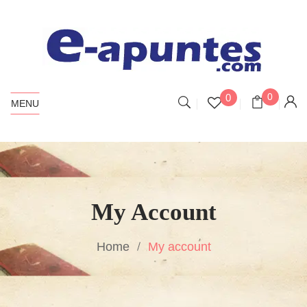
0
0
MENU
My Account
Home
My account