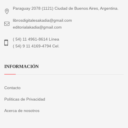
Paraguay 2078 (1121) Ciudad de Buenos Aires, Argentina.
librosdigitalesakadia@gmail.com
editorialakadia@gmail.com
( 54) 11 4961-8614 Línea
( 54) 9 11 4169-4794 Cel.
INFORMACIÓN
Contacto
Políticas de Privacidad
Acerca de nosotros