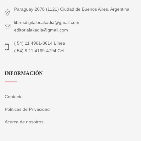
Paraguay 2078 (1121) Ciudad de Buenos Aires, Argentina.
librosdigitalesakadia@gmail.com
editorialakadia@gmail.com
( 54) 11 4961-8614 Línea
( 54) 9 11 4169-4794 Cel.
INFORMACIÓN
Contacto
Políticas de Privacidad
Acerca de nosotros