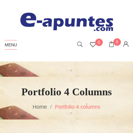
0
0
MENU
Portfolio 4 Columns
Home
Portfolio 4 columns