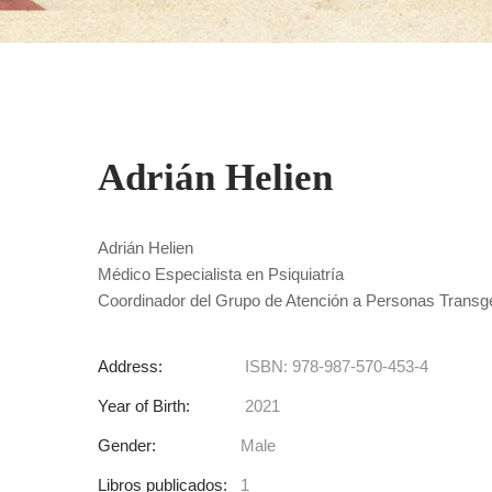
Adrián Helien
Adrián Helien
Médico Especialista en Psiquiatría
Coordinador del Grupo de Atención a Personas Transg
Address:
ISBN: 978-987-570-453-4
Year of Birth:
2021
Gender:
Male
Libros publicados:
1