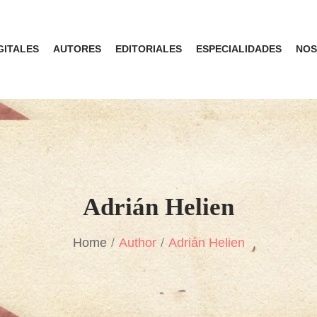
GITALES
AUTORES
EDITORIALES
ESPECIALIDADES
NOS
Adrián Helien
Home
Author
Adrián Helien