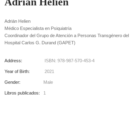
Adrián Helien
Adrián Helien
Médico Especialista en Psiquiatría
Coordinador del Grupo de Atención a Personas Transgénero del
Hospital Carlos G. Durand (GAPET)
Address:
ISBN: 978-987-570-453-4
Year of Birth:
2021
Gender:
Male
Libros publicados:
1