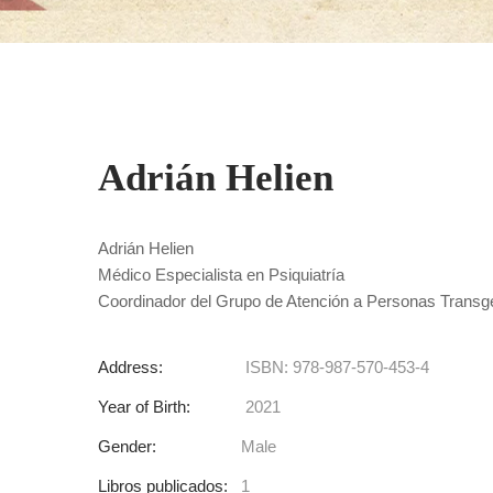
Adrián Helien
Adrián Helien
Médico Especialista en Psiquiatría
Coordinador del Grupo de Atención a Personas Transg
Address:
ISBN: 978-987-570-453-4
Year of Birth:
2021
Gender:
Male
Libros publicados:
1