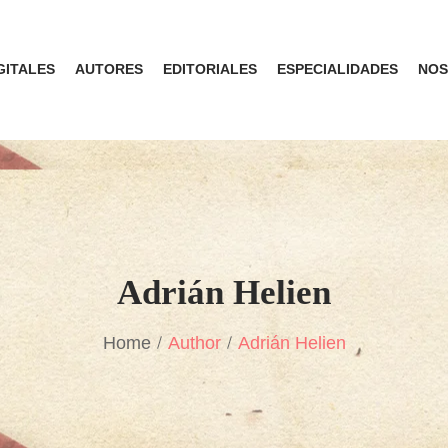
GITALES
AUTORES
EDITORIALES
ESPECIALIDADES
NOS
Adrián Helien
Home
Author
Adrián Helien