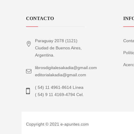
CONTACTO
INF
Paraguay 2078 (1121)
Conta
Ciudad de Buenos Aires,
Polít
Argentina.
Acerc
librosdigitalesakadia@gmail.com
editorialakadia@gmail.com
( 54) 11 4961-8614 Línea
( 54) 9 11 4169-4794 Cel.
Copyright © 2021 e-apuntes.com