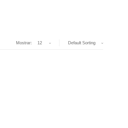
Mostrar:
12
Default Sorting