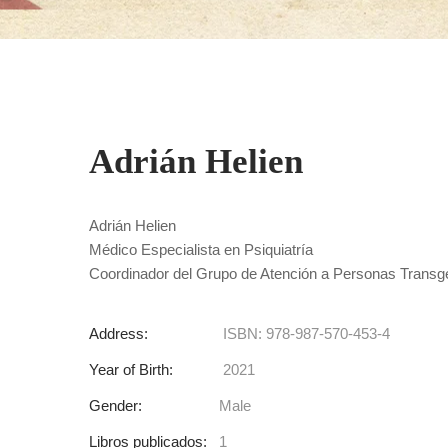
Adrián Helien
Adrián Helien
Médico Especialista en Psiquiatría
Coordinador del Grupo de Atención a Personas Transg
Address:
ISBN: 978-987-570-453-4
Year of Birth:
2021
Gender:
Male
Libros publicados:
1