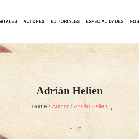
GITALES
AUTORES
EDITORIALES
ESPECIALIDADES
NOS
Adrián Helien
Home
Author
Adrián Helien