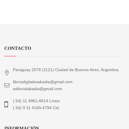
CONTACTO
Paraguay 2078 (1121) Ciudad de Buenos Aires, Argentina.
librosdigitalesakadia@gmail.com
editorialakadia@gmail.com
( 54) 11 4961-8614 Línea
( 54) 9 11 4169-4794 Cel.
INFORMACIÓN