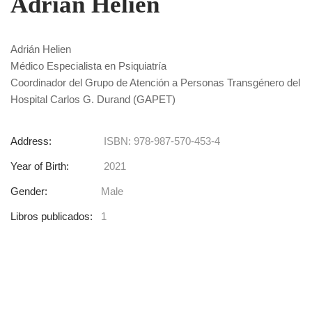
Adrián Helien
Adrián Helien
Médico Especialista en Psiquiatría
Coordinador del Grupo de Atención a Personas Transgénero del
Hospital Carlos G. Durand (GAPET)
Address:
ISBN: 978-987-570-453-4
Year of Birth:
2021
Gender:
Male
Libros publicados:
1