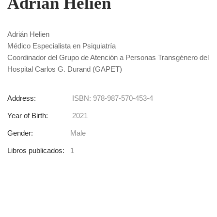
Adrián Helien
Adrián Helien
Médico Especialista en Psiquiatría
Coordinador del Grupo de Atención a Personas Transgénero del
Hospital Carlos G. Durand (GAPET)
Address:
ISBN: 978-987-570-453-4
Year of Birth:
2021
Gender:
Male
Libros publicados:
1