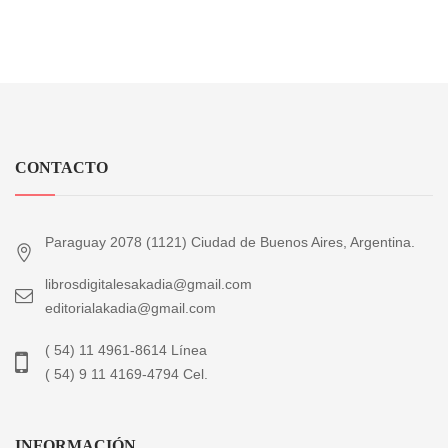
CONTACTO
Paraguay 2078 (1121) Ciudad de Buenos Aires, Argentina.
librosdigitalesakadia@gmail.com
editorialakadia@gmail.com
( 54) 11 4961-8614 Línea
( 54) 9 11 4169-4794 Cel.
INFORMACIÓN