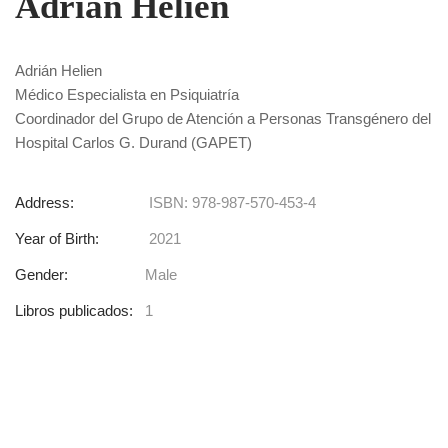
Adrián Helien
Adrián Helien
Médico Especialista en Psiquiatría
Coordinador del Grupo de Atención a Personas Transgénero del
Hospital Carlos G. Durand (GAPET)
Address:
ISBN: 978-987-570-453-4
Year of Birth:
2021
Gender:
Male
Libros publicados:
1