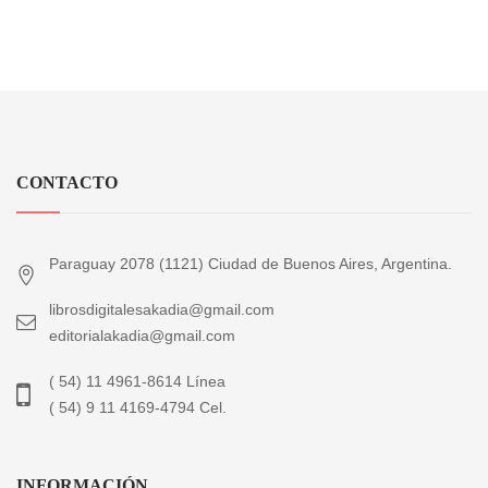
CONTACTO
Paraguay 2078 (1121) Ciudad de Buenos Aires, Argentina.
librosdigitalesakadia@gmail.com
editorialakadia@gmail.com
( 54) 11 4961-8614 Línea
( 54) 9 11 4169-4794 Cel.
INFORMACIÓN