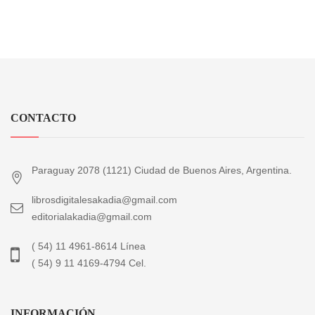
CONTACTO
Paraguay 2078 (1121) Ciudad de Buenos Aires, Argentina.
librosdigitalesakadia@gmail.com
editorialakadia@gmail.com
( 54) 11 4961-8614 Línea
( 54) 9 11 4169-4794 Cel.
INFORMACIÓN