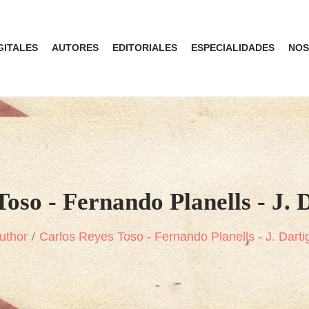
GITALES
AUTORES
EDITORIALES
ESPECIALIDADES
NOS
Toso - Fernando Planells - J. 
uthor
Carlos Reyes Toso - Fernando Planells - J. Dart