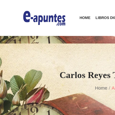
HOME
LIBROS DI
Carlos Reyes 
Home
A