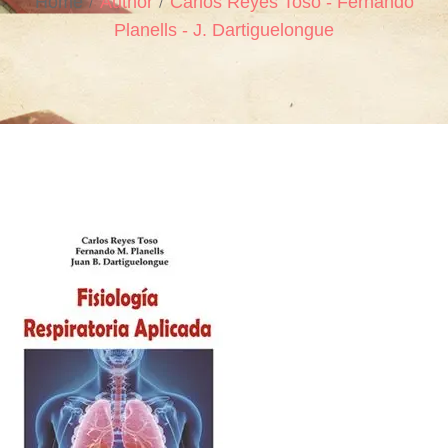
Home
Author
Carlos Reyes Toso - Fernando
Planells - J. Dartiguelongue