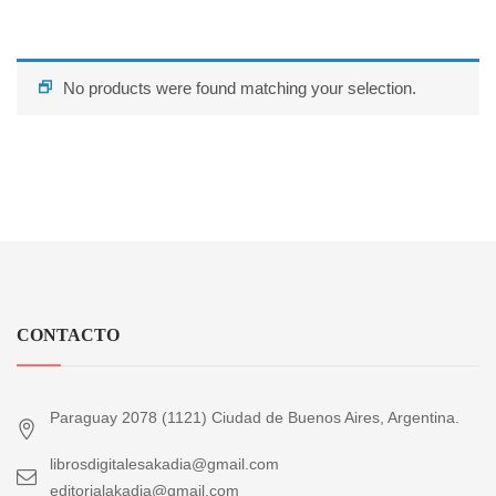
No products were found matching your selection.
CONTACTO
Paraguay 2078 (1121) Ciudad de Buenos Aires, Argentina.
librosdigitalesakadia@gmail.com
editorialakadia@gmail.com