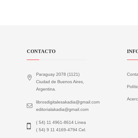
CONTACTO
INF
Paraguay 2078 (1121)
Conta
Ciudad de Buenos Aires,
Polít
Argentina.
Acerc
librosdigitalesakadia@gmail.com
editorialakadia@gmail.com
( 54) 11 4961-8614 Línea
( 54) 9 11 4169-4794 Cel.