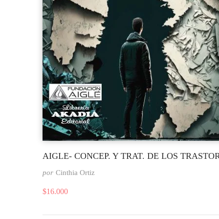
AIGLE- CONCEP. Y TRAT. DE LOS TRASTO
por
Cinthia Ortiz
$
16.000