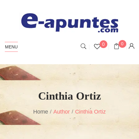
0
0
MENU
Cinthia Ortiz
Home
Author
Cinthia Ortiz