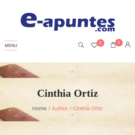
0
0
MENU
Cinthia Ortiz
Home
Author
Cinthia Ortiz