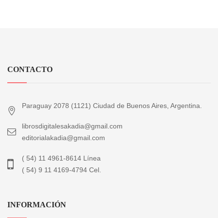
CONTACTO
Paraguay 2078 (1121) Ciudad de Buenos Aires, Argentina.
librosdigitalesakadia@gmail.com
editorialakadia@gmail.com
( 54) 11 4961-8614 Línea
( 54) 9 11 4169-4794 Cel.
INFORMACIÓN