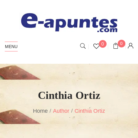
0
0
MENU
Cinthia Ortiz
Home
Author
Cinthia Ortiz