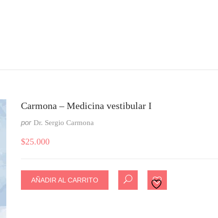
Carmona – Medicina vestibular I
por
Dr. Sergio Carmona
$
25.000
AÑADIR AL CARRITO