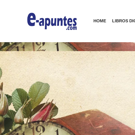
HOME
LIBROS DI