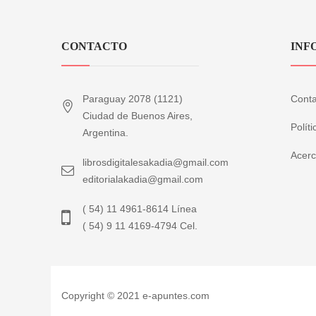
CONTACTO
INF
Paraguay 2078 (1121)
Conta
Ciudad de Buenos Aires,
Polít
Argentina.
Acerc
librosdigitalesakadia@gmail.com
editorialakadia@gmail.com
( 54) 11 4961-8614 Línea
( 54) 9 11 4169-4794 Cel.
Copyright © 2021 e-apuntes.com