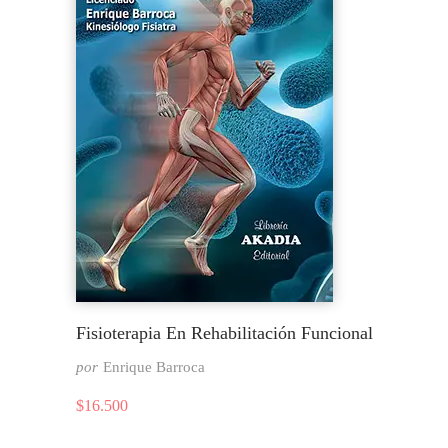
Fisioterapia En Rehabilitación Funcional
por
Enrique Barroca
$
16.500