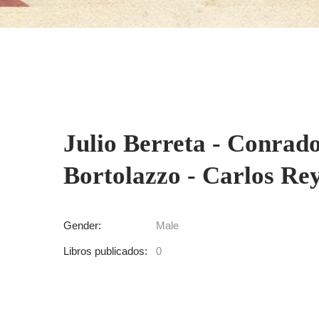
Julio Berreta - Conrado
Bortolazzo - Carlos Re
Gender:
Male
Libros publicados:
0