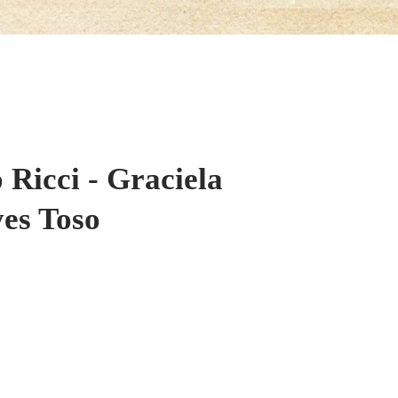
 Ricci - Graciela
yes Toso