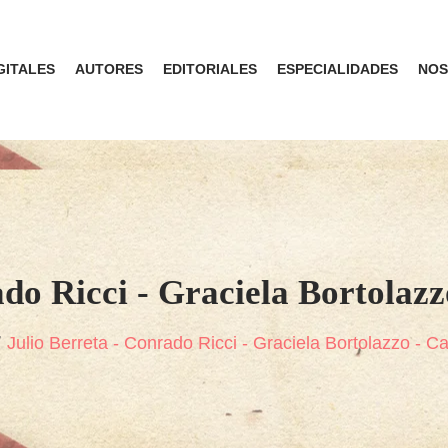
GITALES
AUTORES
EDITORIALES
ESPECIALIDADES
NOS
ado Ricci - Graciela Bortolazz
Julio Berreta - Conrado Ricci - Graciela Bortolazzo - 