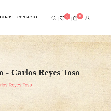
0
0
OTROS
CONTACTO
o - Carlos Reyes Toso
Carlos Reyes Toso