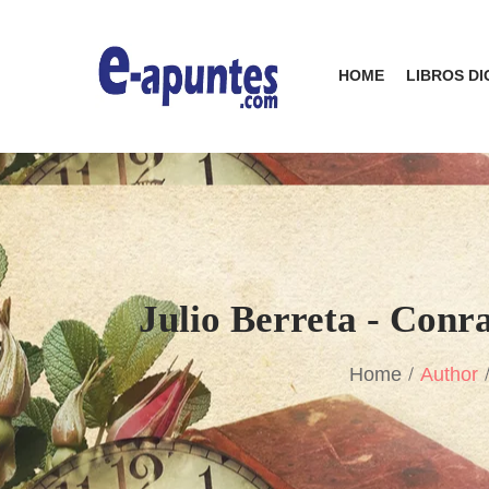
HOME
LIBROS DI
Julio Berreta - Conr
Home
Author