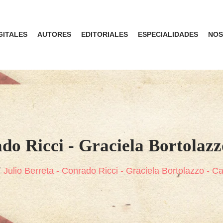
GITALES
AUTORES
EDITORIALES
ESPECIALIDADES
NOS
ado Ricci - Graciela Bortolazz
Julio Berreta - Conrado Ricci - Graciela Bortolazzo - 