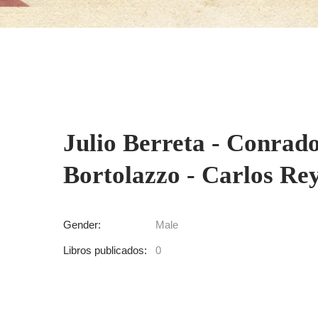
Julio Berreta - Conrado
Bortolazzo - Carlos Re
Gender:
Male
Libros publicados:
0