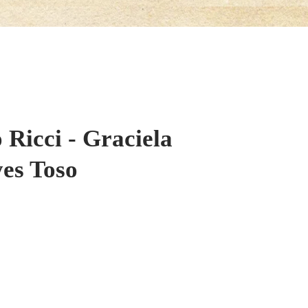
 Ricci - Graciela
yes Toso