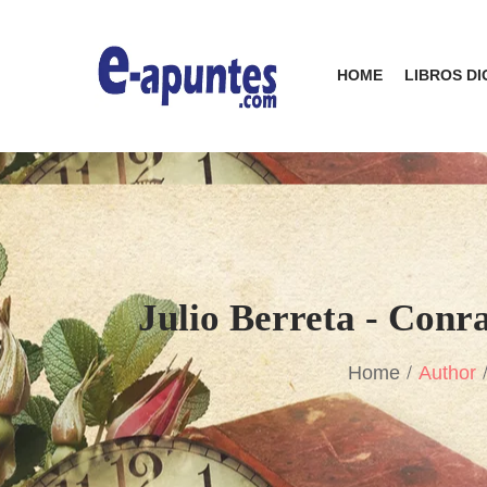
HOME
LIBROS DI
Julio Berreta - Conr
Home
Author