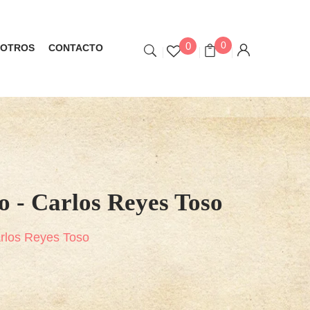
0
0
OTROS
CONTACTO
o - Carlos Reyes Toso
Carlos Reyes Toso