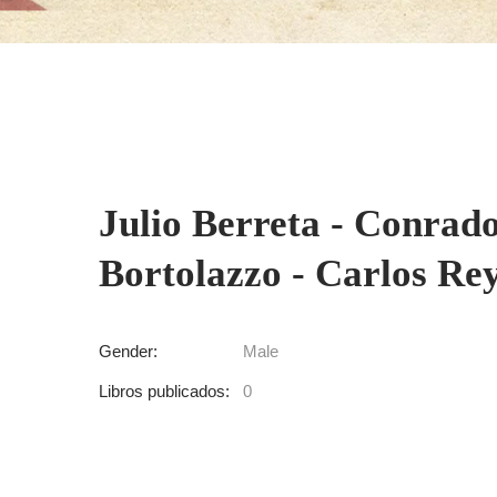
Julio Berreta - Conrado
Bortolazzo - Carlos Re
Gender:
Male
Libros publicados:
0