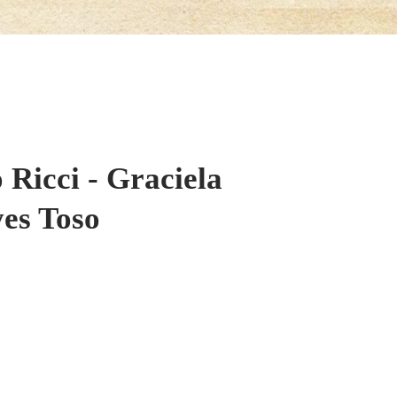
 Ricci - Graciela
yes Toso