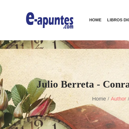
HOME
LIBROS DI
Julio Berreta - Conr
Home
Author