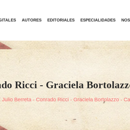
GITALES
AUTORES
EDITORIALES
ESPECIALIDADES
NOS
ado Ricci - Graciela Bortolazz
Julio Berreta - Conrado Ricci - Graciela Bortolazzo - 