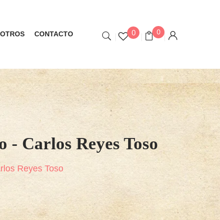
0
0
OTROS
CONTACTO
o - Carlos Reyes Toso
Carlos Reyes Toso