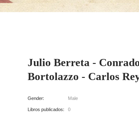
Julio Berreta - Conrado
Bortolazzo - Carlos Re
Gender:
Male
Libros publicados:
0