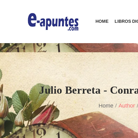
HOME
LIBROS DI
Julio Berreta - Conr
Home
Author