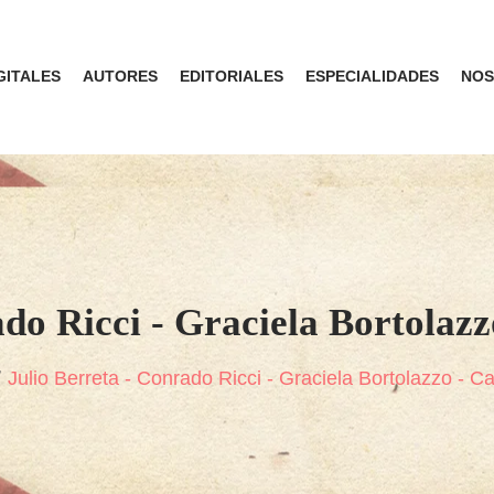
GITALES
AUTORES
EDITORIALES
ESPECIALIDADES
NOS
ado Ricci - Graciela Bortolazz
Julio Berreta - Conrado Ricci - Graciela Bortolazzo - 