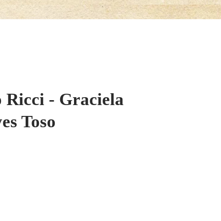
 Ricci - Graciela
yes Toso