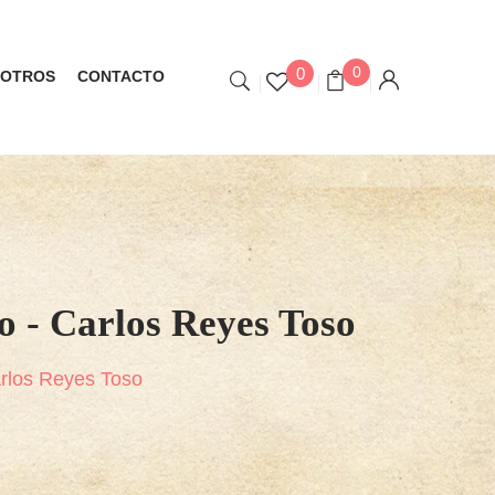
0
0
OTROS
CONTACTO
o - Carlos Reyes Toso
Carlos Reyes Toso