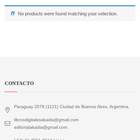
No products were found matching your selection.
CONTACTO
Paraguay 2078 (1121) Ciudad de Buenos Aires, Argentina.
librosdigitalesakadia@gmail.com
editorialakadia@gmail.com