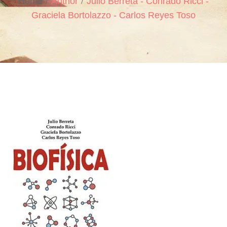
Home
Author
Julio Berreta - Conrado Ricci -
Graciela Bortolazzo - Carlos Reyes Toso