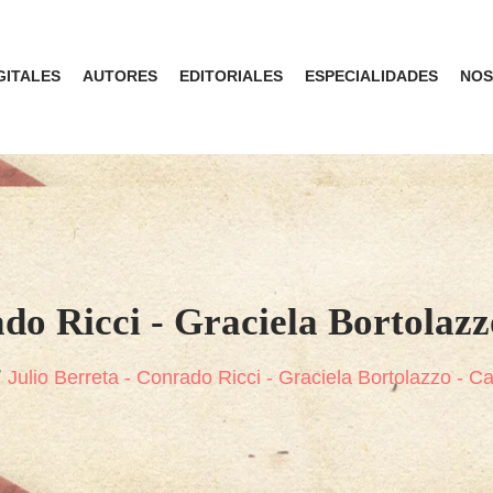
GITALES
AUTORES
EDITORIALES
ESPECIALIDADES
NOS
ado Ricci - Graciela Bortolazz
Julio Berreta - Conrado Ricci - Graciela Bortolazzo - 