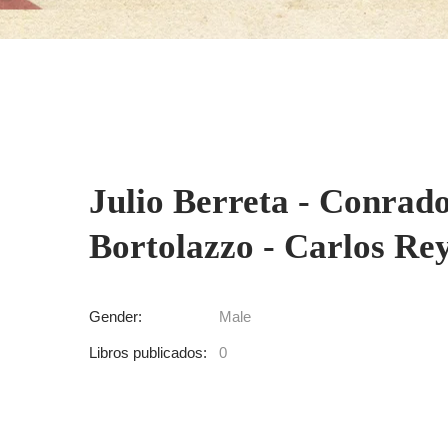
Julio Berreta - Conrado
Bortolazzo - Carlos Re
Gender:
Male
Libros publicados:
0