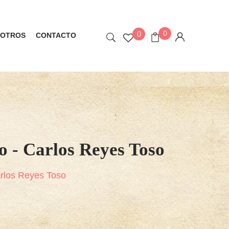
0
0
OTROS
CONTACTO
o - Carlos Reyes Toso
Carlos Reyes Toso