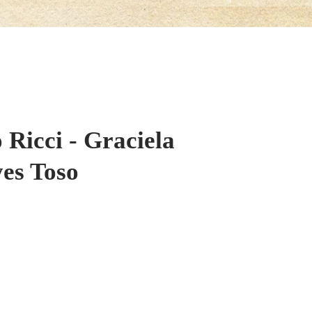
 Ricci - Graciela
yes Toso