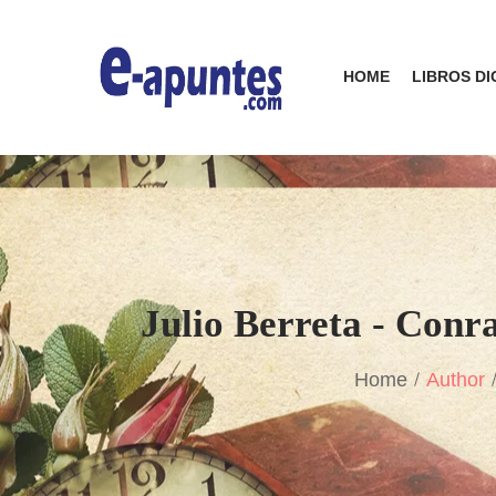
HOME
LIBROS DI
Julio Berreta - Conr
Home
Author