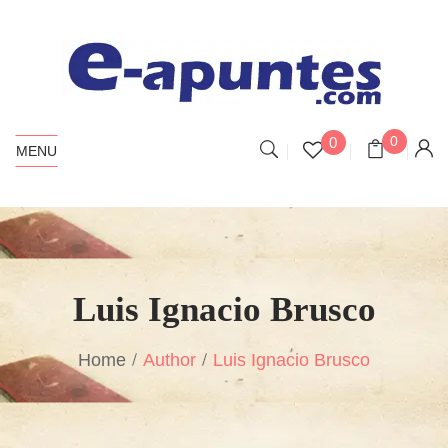
0
0
MENU
Luis Ignacio Brusco
Home
Author
Luis Ignacio Brusco