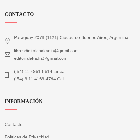
CONTACTO
Paraguay 2078 (1121) Ciudad de Buenos Aires, Argentina.
librosdigitalesakadia@gmail.com
editorialakadia@gmail.com
( 54) 11 4961-8614 Línea
( 54) 9 11 4169-4794 Cel.
INFORMACIÓN
Contacto
Políticas de Privacidad