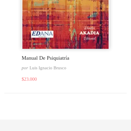
Manual De Psiquiatría
por
Luis Ignacio Brusco
$
23.000