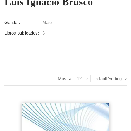
Luis Ignacio Brusco
Gender:
Male
Libros publicados:
3
Mostrar:
12
Default Sorting