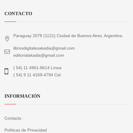
CONTACTO
Paraguay 2078 (1121) Ciudad de Buenos Aires, Argentina.
librosdigitalesakadia@gmail.com
editorialakadia@gmail.com
( 54) 11 4961-8614 Línea
( 54) 9 11 4169-4794 Cel.
INFORMACIÓN
Contacto
Políticas de Privacidad