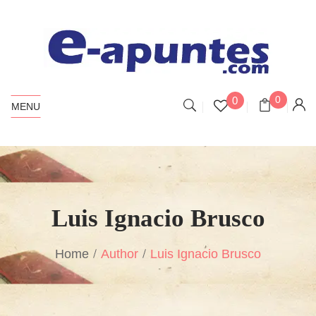
0
0
MENU
Luis Ignacio Brusco
Home
Author
Luis Ignacio Brusco