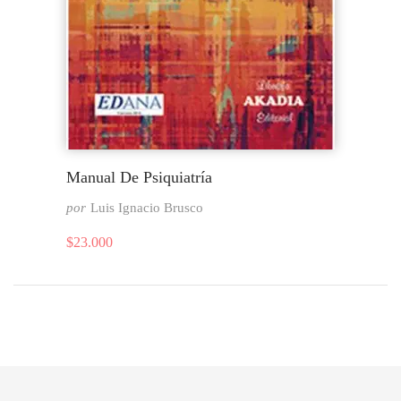
Manual De Psiquiatría
por
Luis Ignacio Brusco
$
23.000