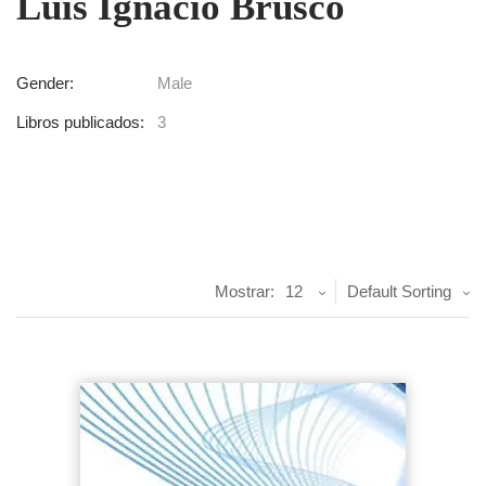
Luis Ignacio Brusco
Gender:
Male
Libros publicados:
3
Mostrar:
12
Default Sorting