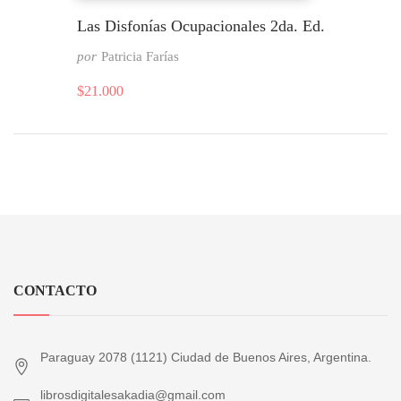
Las Disfonías Ocupacionales 2da. Ed.
por
Patricia Farías
$
21.000
CONTACTO
Paraguay 2078 (1121) Ciudad de Buenos Aires, Argentina.
librosdigitalesakadia@gmail.com