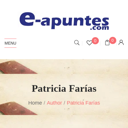
0
0
MENU
Patricia Farías
Home
Author
Patricia Farías