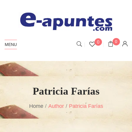
0
0
MENU
Patricia Farías
Home
Author
Patricia Farías