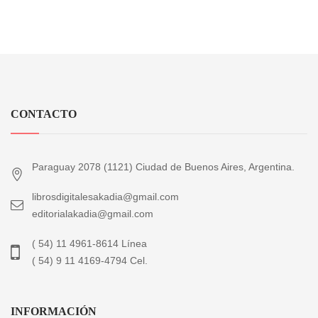
CONTACTO
Paraguay 2078 (1121) Ciudad de Buenos Aires, Argentina.
librosdigitalesakadia@gmail.com
editorialakadia@gmail.com
( 54) 11 4961-8614 Línea
( 54) 9 11 4169-4794 Cel.
INFORMACIÓN