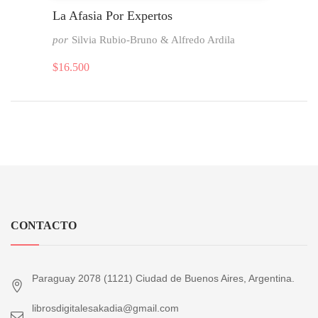
La Afasia Por Expertos
por
Silvia Rubio-Bruno & Alfredo Ardila
$
16.500
CONTACTO
Paraguay 2078 (1121) Ciudad de Buenos Aires, Argentina.
librosdigitalesakadia@gmail.com