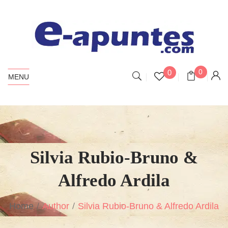
0
0
MENU
Silvia Rubio-Bruno &
Alfredo Ardila
Home
Author
Silvia Rubio-Bruno & Alfredo Ardila