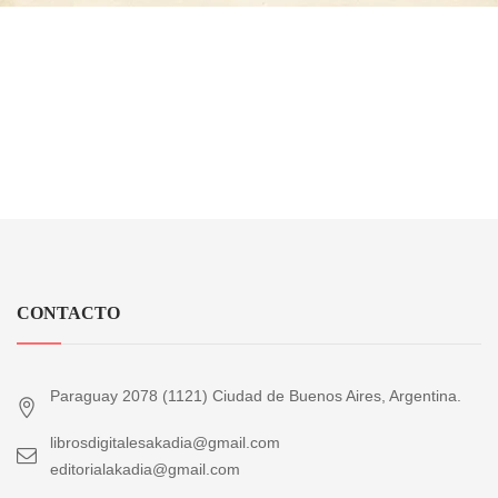
CONTACTO
Paraguay 2078 (1121) Ciudad de Buenos Aires, Argentina.
librosdigitalesakadia@gmail.com
editorialakadia@gmail.com