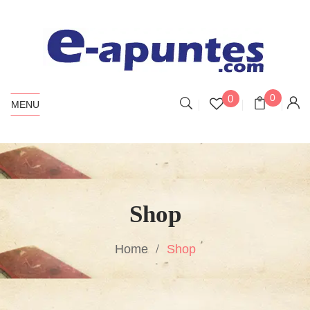
0
0
MENU
Shop
Home
Shop