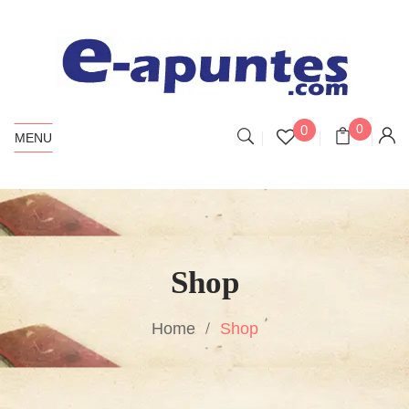
0
0
MENU
Shop
Home
Shop