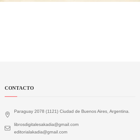
CONTACTO
Paraguay 2078 (1121) Ciudad de Buenos Aires, Argentina.
librosdigitalesakadia@gmail.com
editorialakadia@gmail.com