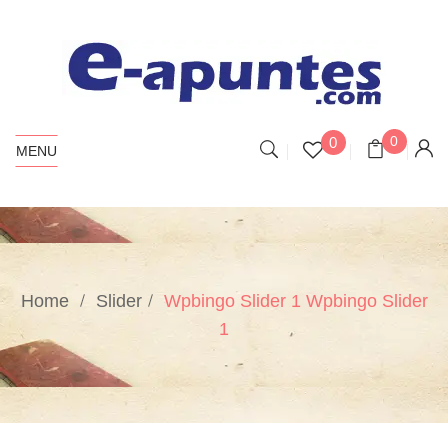
0
0
MENU
Home
Slider
Wpbingo Slider 1
Wpbingo Slider
1