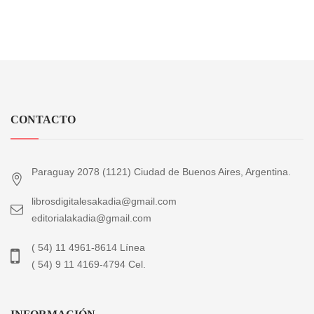
CONTACTO
Paraguay 2078 (1121) Ciudad de Buenos Aires, Argentina.
librosdigitalesakadia@gmail.com
editorialakadia@gmail.com
( 54) 11 4961-8614 Línea
( 54) 9 11 4169-4794 Cel.