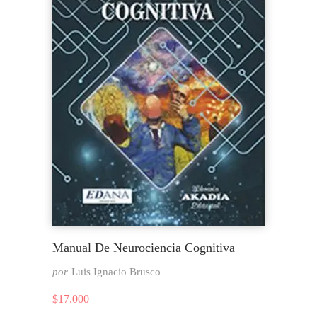
Manual De Neurociencia Cognitiva
por
Luis Ignacio Brusco
$
17.000