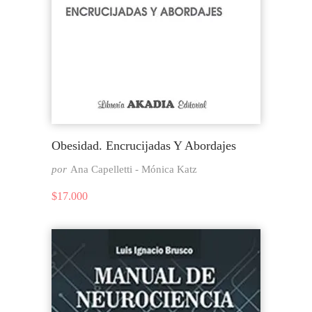
Obesidad. Encrucijadas Y Abordajes
por
Ana Capelletti - Mónica Katz
$
17.000