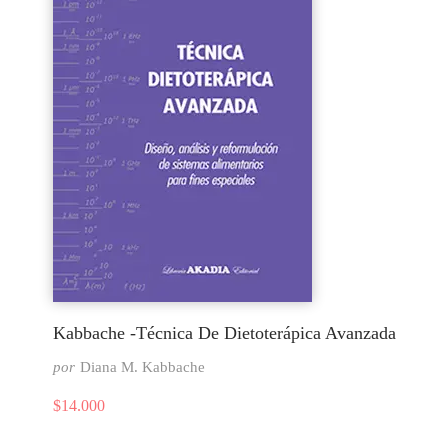
Kabbache -Técnica De Dietoterápica Avanzada
por
Diana M. Kabbache
$
14.000