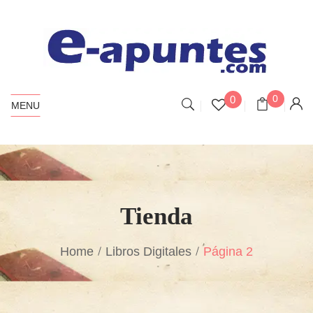
0
0
MENU
Tienda
Home
Libros Digitales
Página 2