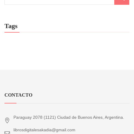
Tags
CONTACTO
Paraguay 2078 (1121) Ciudad de Buenos Aires, Argentina.
librosdigitalesakadia@gmail.com