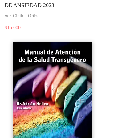
DE ANSIEDAD 2023
por
Cinthia Ortiz
$
16.000