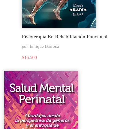
Fisioterapia En Rehabilitación Funcional
por
Enrique Barroca
$
16.500