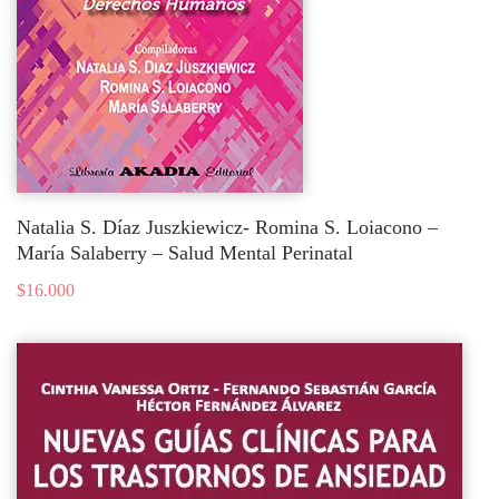
Natalia S. Díaz Juszkiewicz- Romina S. Loiacono –
María Salaberry – Salud Mental Perinatal
$
16.000