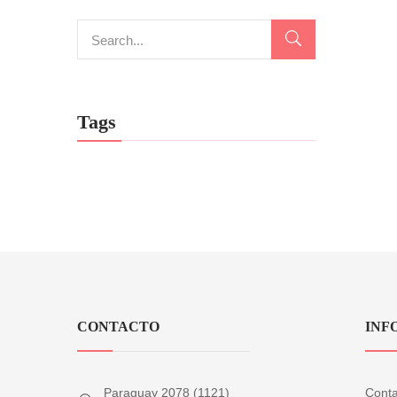
Tags
CONTACTO
INF
Paraguay 2078 (1121)
Conta