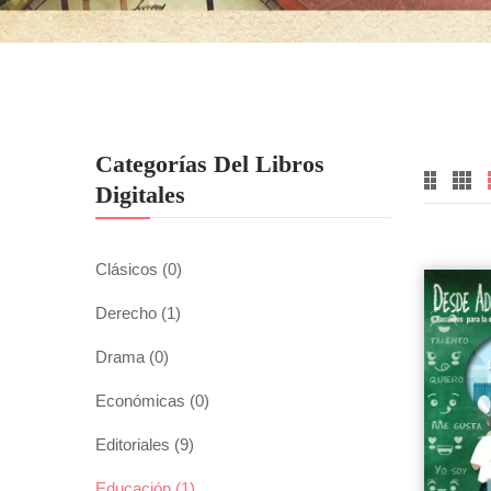
Categorías Del Libros
Digitales
Clásicos
(0)
Derecho
(1)
Drama
(0)
Económicas
(0)
Editoriales
(9)
Educación
(1)