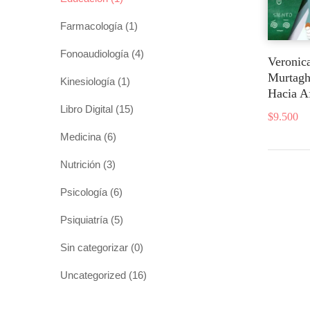
Farmacología
(1)
Fonoaudiología
(4)
Veronic
Murtagh
Kinesiología
(1)
Hacia A
Libro Digital
(15)
$
9.500
Medicina
(6)
Nutrición
(3)
Psicología
(6)
Psiquiatría
(5)
Sin categorizar
(0)
Uncategorized
(16)