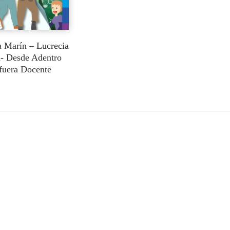
a Marín – Lucrecia
- Desde Adentro
fuera Docente