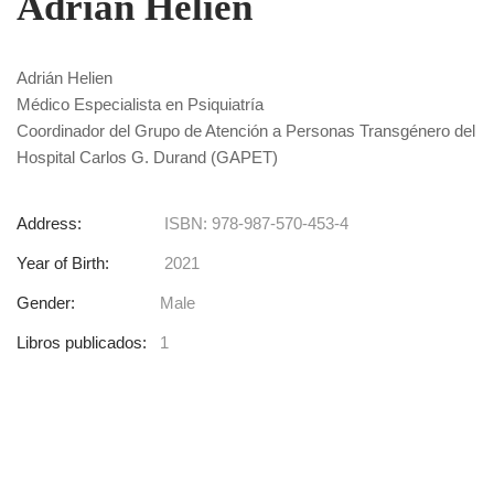
Adrián Helien
Adrián Helien
Médico Especialista en Psiquiatría
Coordinador del Grupo de Atención a Personas Transgénero del
Hospital Carlos G. Durand (GAPET)
Address:
ISBN: 978-987-570-453-4
Year of Birth:
2021
Gender:
Male
Libros publicados:
1