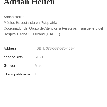
Adrián Helien
Adrián Helien
Médico Especialista en Psiquiatría
Coordinador del Grupo de Atención a Personas Transgénero del
Hospital Carlos G. Durand (GAPET)
Address:
ISBN: 978-987-570-453-4
Year of Birth:
2021
Gender:
Male
Libros publicados:
1