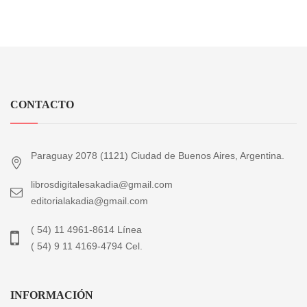
CONTACTO
Paraguay 2078 (1121) Ciudad de Buenos Aires, Argentina.
librosdigitalesakadia@gmail.com
editorialakadia@gmail.com
( 54) 11 4961-8614 Línea
( 54) 9 11 4169-4794 Cel.
INFORMACIÓN