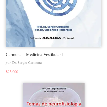
Carmona – Medicina Vestibular I
por
Dr. Sergio Carmona
$
25.000