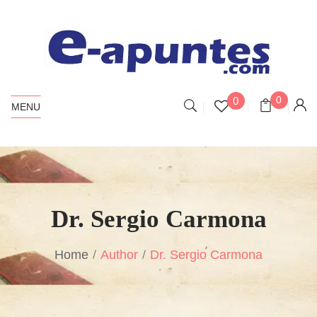
0
0
MENU
Dr. Sergio Carmona
Home
Author
Dr. Sergio Carmona