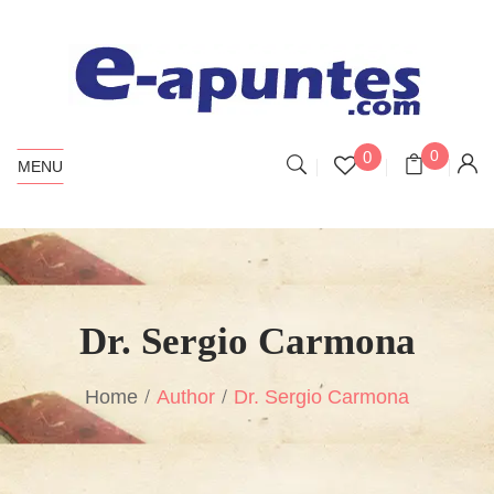
0
0
MENU
Dr. Sergio Carmona
Home
Author
Dr. Sergio Carmona