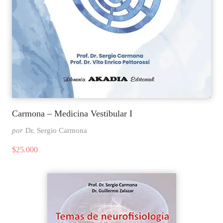
Carmona – Medicina Vestibular I
por
Dr. Sergio Carmona
$
25.000