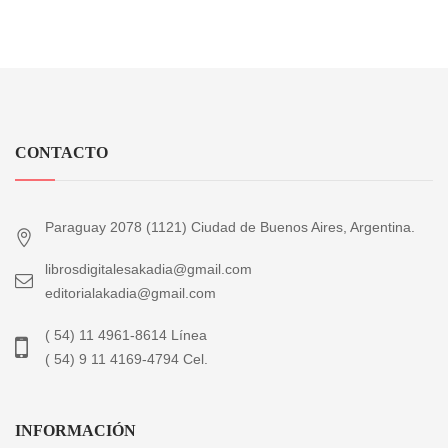
CONTACTO
Paraguay 2078 (1121) Ciudad de Buenos Aires, Argentina.
librosdigitalesakadia@gmail.com
editorialakadia@gmail.com
( 54) 11 4961-8614 Línea
( 54) 9 11 4169-4794 Cel.
INFORMACIÓN