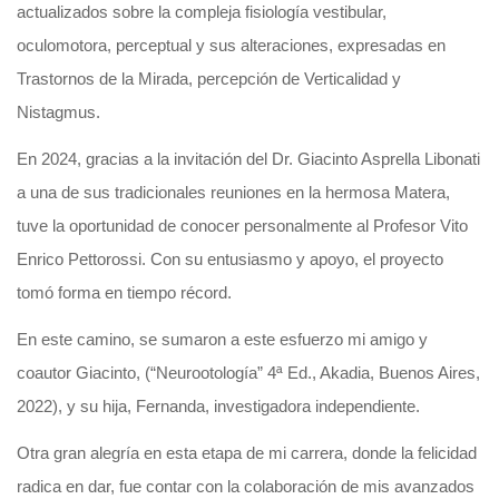
actualizados sobre la compleja fisiología vestibular,
oculomotora, perceptual y sus alteraciones, expresadas en
Trastornos de la Mirada, percepción de Verticalidad y
Nistagmus.
En 2024, gracias a la invitación del Dr. Giacinto Asprella Libonati
a una de sus tradicionales reuniones en la hermosa Matera,
tuve la oportunidad de conocer personalmente al Profesor Vito
Enrico Pettorossi. Con su entusiasmo y apoyo, el proyecto
tomó forma en tiempo récord.
En este camino, se sumaron a este esfuerzo mi amigo y
coautor Giacinto, (“Neurootología” 4ª Ed., Akadia, Buenos Aires,
2022), y su hija, Fernanda, investigadora independiente.
Otra gran alegría en esta etapa de mi carrera, donde la felicidad
radica en dar, fue contar con la colaboración de mis avanzados