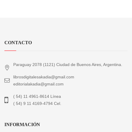
CONTACTO
Paraguay 2078 (1121) Ciudad de Buenos Aires, Argentina.
librosdigitalesakadia@gmail.com
editorialakadia@gmail.com
( 54) 11 4961-8614 Línea
( 54) 9 11 4169-4794 Cel.
INFORMACIÓN