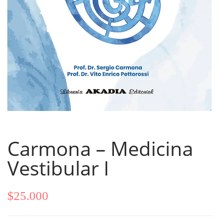
Carmona – Medicina
Vestibular I
$
25.000