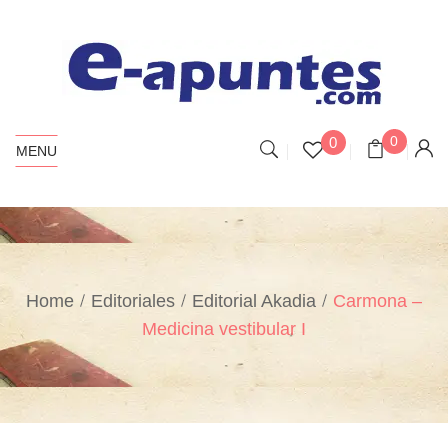
0
0
MENU
Home
Editoriales
Editorial Akadia
Carmona –
Medicina vestibular I