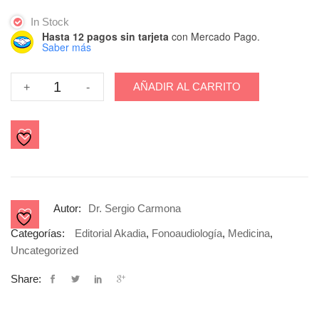
In Stock
Hasta 12 pagos sin tarjeta
con Mercado Pago.
Saber más
Carmona
AÑADIR AL CARRITO
+
-
-
Medicina
vestibular
I
cantidad
Autor:
Dr. Sergio Carmona
Categorías:
Editorial Akadia
,
Fonoaudiología
,
Medicina
,
Uncategorized
Share: