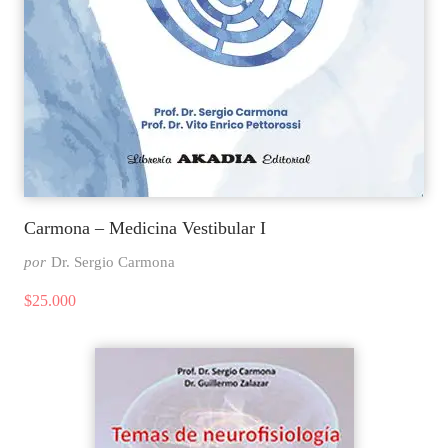
Carmona – Medicina Vestibular I
por
Dr. Sergio Carmona
$
25.000