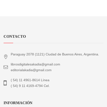
CONTACTO
Paraguay 2078 (1121) Ciudad de Buenos Aires, Argentina.
librosdigitalesakadia@gmail.com
editorialakadia@gmail.com
( 54) 11 4961-8614 Línea
( 54) 9 11 4169-4794 Cel.
INFORMACIÓN