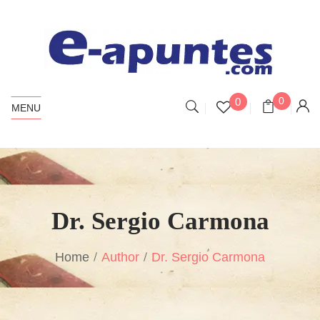
0
0
MENU
Dr. Sergio Carmona
Home
Author
Dr. Sergio Carmona