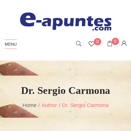
0
0
MENU
Dr. Sergio Carmona
Home
Author
Dr. Sergio Carmona