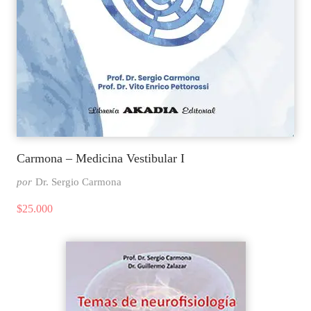
Carmona – Medicina Vestibular I
por
Dr. Sergio Carmona
$
25.000