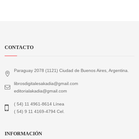
CONTACTO
Paraguay 2078 (1121) Ciudad de Buenos Aires, Argentina.
librosdigitalesakadia@gmail.com
editorialakadia@gmail.com
( 54) 11 4961-8614 Línea
( 54) 9 11 4169-4794 Cel.
INFORMACIÓN